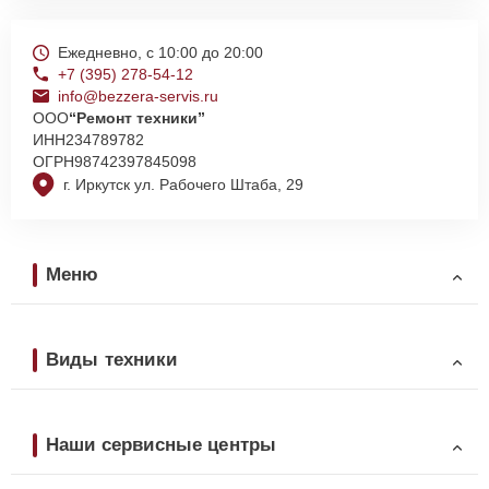
Ежедневно, с 10:00 до 20:00
+7 (395) 278-54-12
info@bezzera-servis.ru
ООО
“Ремонт техники”
ИНН
234789782
ОГРН
98742397845098
г. Иркутск ул. Рабочего Штаба, 29
Меню
Виды техники
Наши сервисные центры