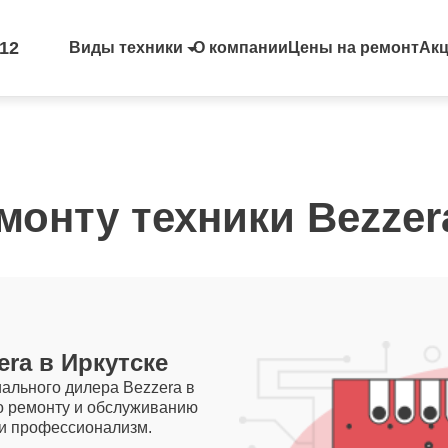
-12
Виды техники
О компании
Цены на ремонт
Ак
монту техники Bezzer
ra в Иркутске
ального дилера Bezzera в
по ремонту и обслуживанию
 и профессионализм.