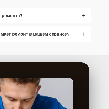
+
ь ремонта?
+
имает ремонт в Вашем сервисе?