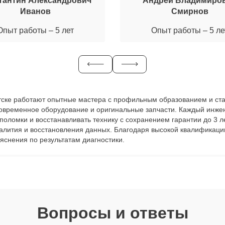
тантин Александрович
Андрей Владимиро
Иванов
Смирнов
Опыт работы – 5 лет
Опыт работы – 5 ле
ркутске работают опытные мастера с профильным образованием и ст
современное оборудование и оригинальные запчасти. Каждый инже
ь поломки и восстанавливать технику с сохранением гарантии до 3
залития и восстановления данных. Благодаря высокой квалификаци
яснения по результатам диагностики.
Вопросы и ответы