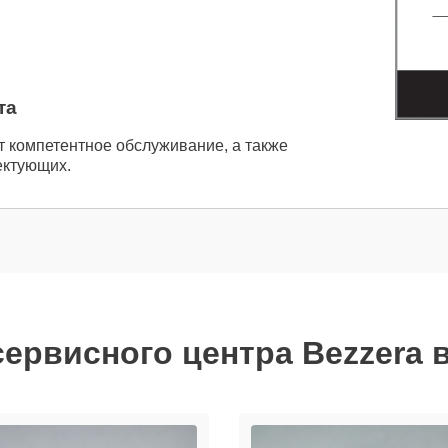
та
т компетентное обслуживание, а также
ектующих.
ервисного центра Bezzera 