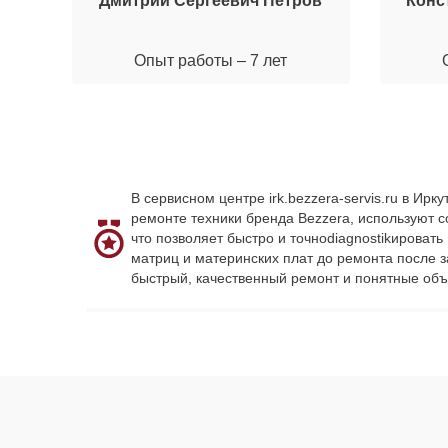
Дмитрий Сергеевич Петров
Конс
Опыт работы – 7 лет
В сервисном центре irk.bezzera-servis.ru в И
ремонте техники бренда Bezzera, используют 
что позволяет быстро и точноdiagnostikироват
матриц и материнских плат до ремонта после 
быстрый, качественный ремонт и понятные объ