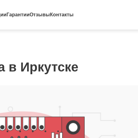
ции
Гарантии
Отзывы
Контакты
a в Иркутске