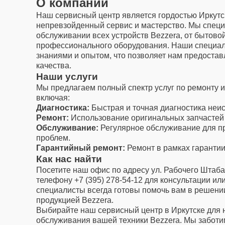
О компании
Наш сервисный центр является гордостью Иркутс
непревзойденный сервис и мастерство. Мы специ
обслуживании всех устройств Bezzera, от бытово
профессионального оборудования. Наши специал
знаниями и опытом, что позволяет нам предостав
качества.
Наши услуги
Мы предлагаем полный спектр услуг по ремонту 
включая:
Диагностика:
Быстрая и точная диагностика неи
Ремонт:
Использование оригинальных запчастей 
Обслуживание:
Регулярное обслуживание для п
проблем.
Гарантийный ремонт:
Ремонт в рамках гарантии
Как нас найти
Посетите наш офис по адресу ул. Рабочего Штаба,
телефону +7 (395) 278-54-12 для консультации или
специалисты всегда готовы помочь вам в решени
продукцией Bezzera.
Выбирайте наш сервисный центр в Иркутске для 
обслуживания вашей техники Bezzera. Мы заботи