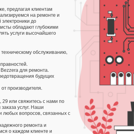
ке, предлагая клиентам
ализируемся на ремонте и
й электроники до
исты обладают глубокими
лять услуги высочайшего
и техническому обслуживанию,
справностей.
Bezzera для ремонта.
редотвращения будущих
 от производителя.
 29 или свяжитесь с нами по
 заказа услуг. Наши
и любых вопросов, связанных с
надежного ремонта и
мся о каждом клиенте и