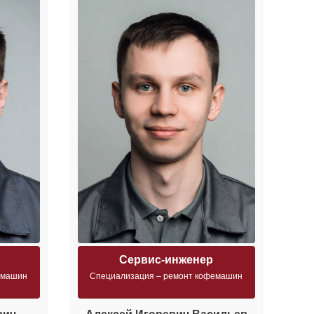
Сервис-инженер
емашин
Специализация – ремонт кофемашин
С